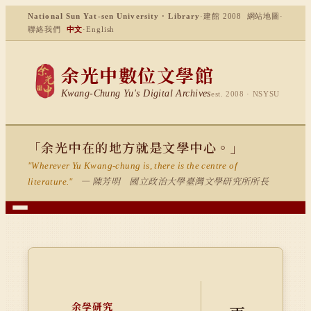
National Sun Yat-sen University · Library
·
建館 2008
網站地圖
·
聯絡我們
中文
·
English
余光中數位文學館
Kwang-Chung Yu's Digital Archives
est. 2008 · NSYSU
「余光中在的地方就是文學中心。」
"Wherever Yu Kwang-chung is, there is the centre of
— 陳芳明 國立政治大學臺灣文學研究所所長
literature."
余學研究