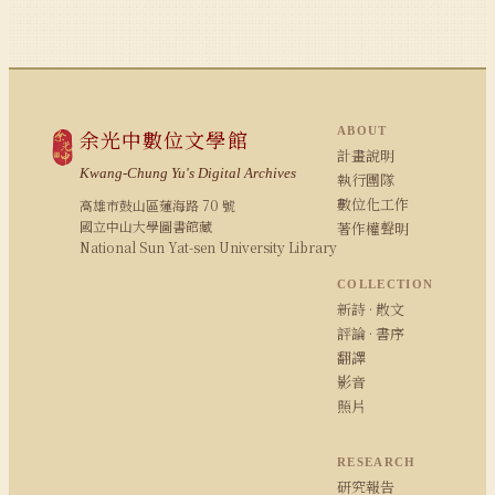
ABOUT
余光中數位文學館
計畫說明
Kwang-Chung Yu's Digital Archives
執行團隊
數位化工作
高雄市鼓山區蓮海路 70 號
國立中山大學圖書館藏
著作權聲明
National Sun Yat-sen University Library
COLLECTION
新詩 · 散文
評論 · 書序
翻譯
影音
照片
RESEARCH
研究報告