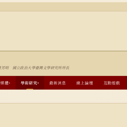
陳芳明 國立政治大學臺灣文學研究所所長
多媒體
學術研究
最新消息
線上論壇
互動遊戲
▾
▾