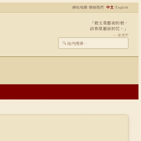
網站地圖
·
聯絡我們
中文
·
English
「敢文是藝術的根，
詩則是藝術的花。」
— 余光中
🔍