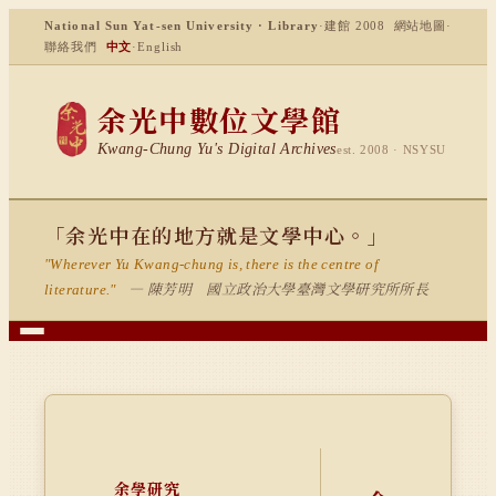
National Sun Yat-sen University · Library
·
建館 2008
網站地圖
·
聯絡我們
中文
·
English
余光中數位文學館
Kwang-Chung Yu's Digital Archives
est. 2008 · NSYSU
「余光中在的地方就是文學中心。」
"Wherever Yu Kwang-chung is, there is the centre of
— 陳芳明 國立政治大學臺灣文學研究所所長
literature."
余學研究