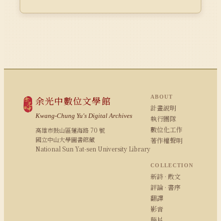
ABOUT
余光中數位文學館
計畫說明
Kwang-Chung Yu's Digital Archives
執行團隊
數位化工作
高雄市鼓山區蓮海路 70 號
國立中山大學圖書館藏
著作權聲明
National Sun Yat-sen University Library
COLLECTION
新詩 · 散文
評論 · 書序
翻譯
影音
照片