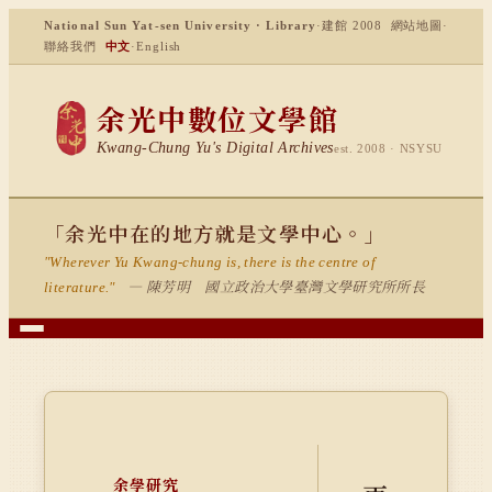
National Sun Yat-sen University · Library
·
建館 2008
網站地圖
·
聯絡我們
中文
·
English
余光中數位文學館
Kwang-Chung Yu's Digital Archives
est. 2008 · NSYSU
「余光中在的地方就是文學中心。」
"Wherever Yu Kwang-chung is, there is the centre of
— 陳芳明 國立政治大學臺灣文學研究所所長
literature."
余學研究