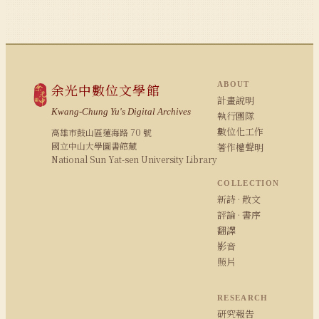
ABOUT
余光中數位文學館
計畫說明
Kwang-Chung Yu's Digital Archives
執行團隊
數位化工作
高雄市鼓山區蓮海路 70 號
國立中山大學圖書館藏
著作權聲明
National Sun Yat-sen University Library
COLLECTION
新詩 · 散文
評論 · 書序
翻譯
影音
照片
RESEARCH
研究報告