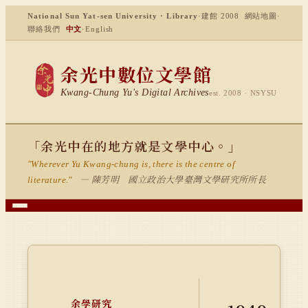
National Sun Yat-sen University · Library
·
建館 2008
網站地圖
·
聯絡我們
中文
·
English
余光中數位文學館
Kwang-Chung Yu's Digital Archives
est. 2008 · NSYSU
「余光中在的地方就是文學中心。」
"Wherever Yu Kwang-chung is, there is the centre of
— 陳芳明 國立政治大學臺灣文學研究所所長
literature."
余學研究