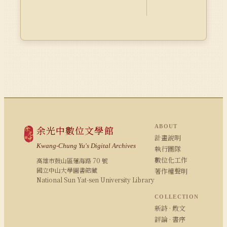
ABOUT
余光中數位文學館
計畫說明
Kwang-Chung Yu's Digital Archives
執行團隊
數位化工作
高雄市鼓山區蓮海路 70 號
國立中山大學圖書館藏
著作權聲明
National Sun Yat-sen University Library
COLLECTION
新詩 · 散文
評論 · 書序