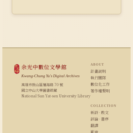
ABOUT
余光中數位文學館
計畫說明
Kwang-Chung Yu's Digital Archives
執行團隊
數位化工作
高雄市鼓山區蓮海路 70 號
國立中山大學圖書館藏
著作權聲明
National Sun Yat-sen University Library
COLLECTION
新詩 · 散文
評論 · 書序
翻譯
影音