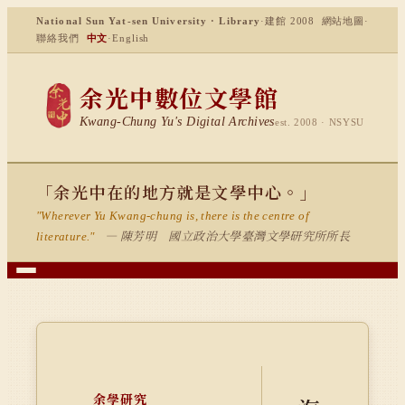
National Sun Yat-sen University · Library
·
建館 2008
網站地圖
·
聯絡我們
中文
·
English
余光中數位文學館
Kwang-Chung Yu's Digital Archives
est. 2008 · NSYSU
「余光中在的地方就是文學中心。」
"Wherever Yu Kwang-chung is, there is the centre of
— 陳芳明 國立政治大學臺灣文學研究所所長
literature."
余學研究