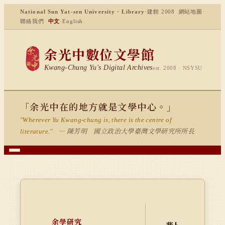
National Sun Yat-sen University · Library
·
建館 2008
網站地圖
·
聯絡我們
中文
·
English
余光中數位文學館
Kwang-Chung Yu's Digital Archives
est. 2008 · NSYSU
「余光中在的地方就是文學中心。」
"Wherever Yu Kwang-chung is, there is the centre of
— 陳芳明 國立政治大學臺灣文學研究所所長
literature."
余學研究