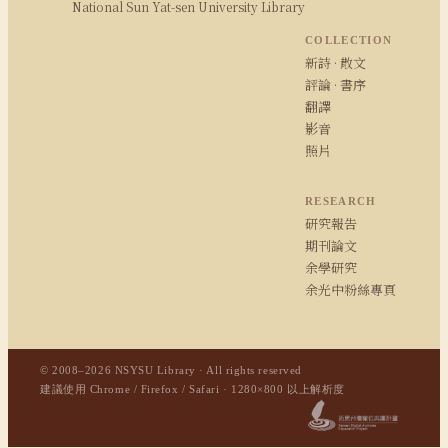
National Sun Yat-sen University Library
COLLECTION
新詩 · 散文
評論 · 書序
翻譯
影音
照片
RESEARCH
研究報告
期刊論文
余學研究
余光中粉絲專頁
© 2008–2026 NSYSU Library · All rights reserved
建議使用 Chrome / Firefox / Safari · 1280×800 以上解析度