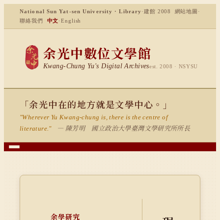
National Sun Yat-sen University · Library
·
建館 2008
網站地圖
·
聯絡我們
中文
·
English
余光中數位文學館
Kwang-Chung Yu's Digital Archives
est. 2008 · NSYSU
「余光中在的地方就是文學中心。」
"Wherever Yu Kwang-chung is, there is the centre of
— 陳芳明 國立政治大學臺灣文學研究所所長
literature."
余學研究