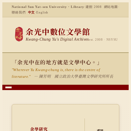
National Sun Yat-sen University · Library
·
建館 2008
網站地圖
·
聯絡我們
中文
·
English
余光中數位文學館
Kwang-Chung Yu's Digital Archives
est. 2008 · NSYSU
「余光中在的地方就是文學中心。」
"Wherever Yu Kwang-chung is, there is the centre of
— 陳芳明 國立政治大學臺灣文學研究所所長
literature."
余學研究