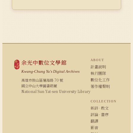
ABOUT
余光中數位文學館
計畫說明
Kwang-Chung Yu's Digital Archives
執行團隊
數位化工作
高雄市鼓山區蓮海路 70 號
國立中山大學圖書館藏
著作權聲明
National Sun Yat-sen University Library
COLLECTION
新詩 · 散文
評論 · 書序
翻譯
影音