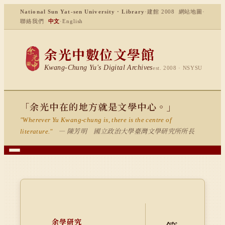
National Sun Yat-sen University · Library
·
建館 2008
網站地圖
·
聯絡我們
中文
·
English
余光中數位文學館
Kwang-Chung Yu's Digital Archives
est. 2008 · NSYSU
「余光中在的地方就是文學中心。」
"Wherever Yu Kwang-chung is, there is the centre of
— 陳芳明 國立政治大學臺灣文學研究所所長
literature."
余學研究