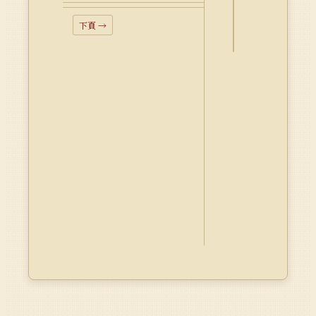
料
Dublin
下頁 →
Core