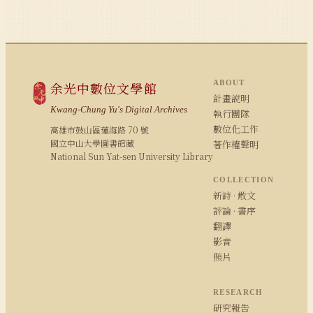
ABOUT
余光中數位文學館
計畫說明
Kwang-Chung Yu's Digital Archives
執行團隊
數位化工作
高雄市鼓山區蓮海路 70 號
國立中山大學圖書館藏
著作權聲明
National Sun Yat-sen University Library
COLLECTION
新詩 · 散文
評論 · 書序
翻譯
影音
照片
RESEARCH
研究報告