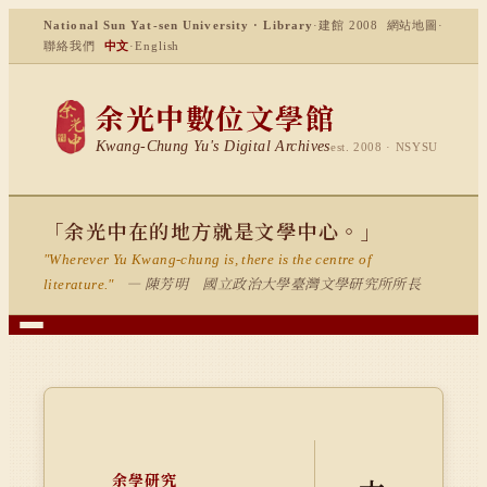
National Sun Yat-sen University · Library
·
建館 2008
網站地圖
·
聯絡我們
中文
·
English
余光中數位文學館
Kwang-Chung Yu's Digital Archives
est. 2008 · NSYSU
「余光中在的地方就是文學中心。」
"Wherever Yu Kwang-chung is, there is the centre of
— 陳芳明 國立政治大學臺灣文學研究所所長
literature."
余學研究