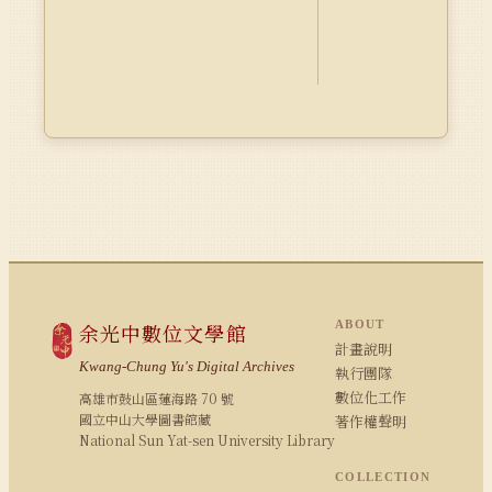
ABOUT
余光中數位文學館
計畫說明
Kwang-Chung Yu's Digital Archives
執行團隊
數位化工作
高雄市鼓山區蓮海路 70 號
國立中山大學圖書館藏
著作權聲明
National Sun Yat-sen University Library
COLLECTION