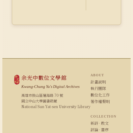
ABOUT
余光中數位文學館
計畫說明
Kwang-Chung Yu's Digital Archives
執行團隊
數位化工作
高雄市鼓山區蓮海路 70 號
國立中山大學圖書館藏
著作權聲明
National Sun Yat-sen University Library
COLLECTION
新詩 · 散文
評論 · 書序