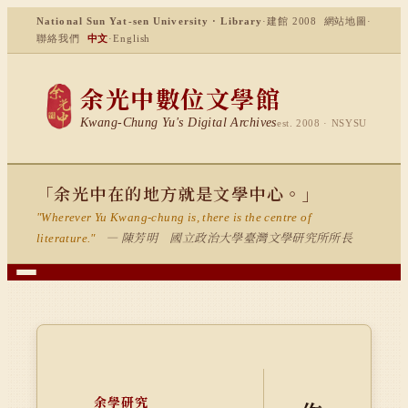
National Sun Yat-sen University · Library
·
建館 2008
網站地圖
·
聯絡我們
中文
·
English
余光中數位文學館
Kwang-Chung Yu's Digital Archives
est. 2008 · NSYSU
「余光中在的地方就是文學中心。」
"Wherever Yu Kwang-chung is, there is the centre of
— 陳芳明 國立政治大學臺灣文學研究所所長
literature."
余學研究