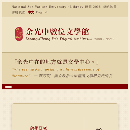
National Sun Yat-sen University · Library
·
建館 2008
網站地圖
·
聯絡我們
中文
·
English
余光中數位文學館
Kwang-Chung Yu's Digital Archives
est. 2008 · NSYSU
「余光中在的地方就是文學中心。」
"Wherever Yu Kwang-chung is, there is the centre of
— 陳芳明 國立政治大學臺灣文學研究所所長
literature."
余學研究