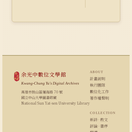
ABOUT
余光中數位文學館
計畫說明
Kwang-Chung Yu's Digital Archives
執行團隊
數位化工作
高雄市鼓山區蓮海路 70 號
國立中山大學圖書館藏
著作權聲明
National Sun Yat-sen University Library
COLLECTION
新詩 · 散文
評論 · 書序