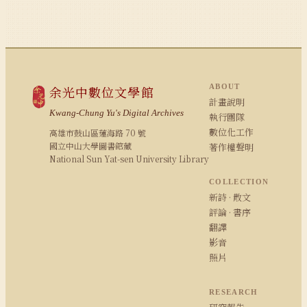
ABOUT
余光中數位文學館
計畫說明
Kwang-Chung Yu's Digital Archives
執行團隊
數位化工作
高雄市鼓山區蓮海路 70 號
國立中山大學圖書館藏
著作權聲明
National Sun Yat-sen University Library
COLLECTION
新詩 · 散文
評論 · 書序
翻譯
影音
照片
RESEARCH