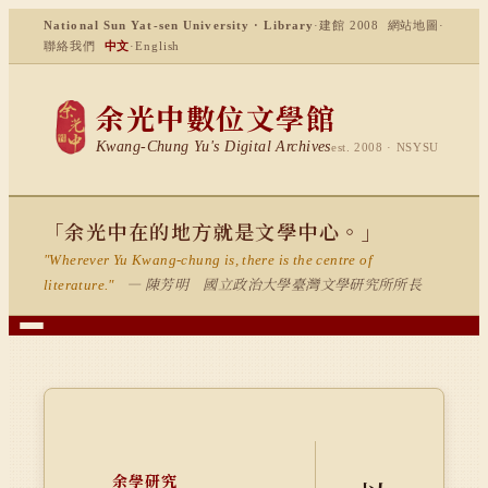
National Sun Yat-sen University · Library
·
建館 2008
網站地圖
·
聯絡我們
中文
·
English
余光中數位文學館
Kwang-Chung Yu's Digital Archives
est. 2008 · NSYSU
「余光中在的地方就是文學中心。」
"Wherever Yu Kwang-chung is, there is the centre of
— 陳芳明 國立政治大學臺灣文學研究所所長
literature."
余學研究