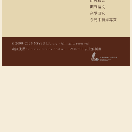
研究報告
期刊論文
余學研究
余光中粉絲專頁
© 2008–2026 NSYSU Library · All rights reserved
建議使用 Chrome / Firefox / Safari · 1280×800 以上解析度