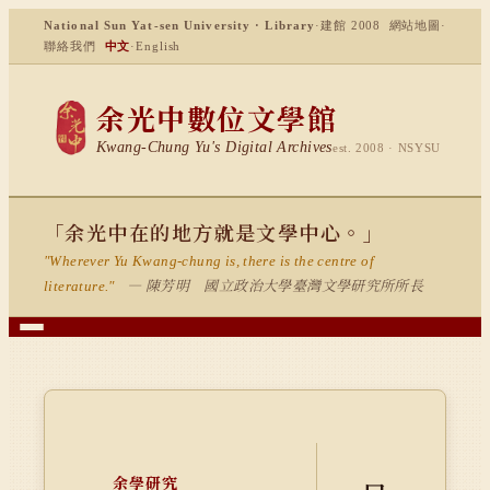
National Sun Yat-sen University · Library
·
建館 2008
網站地圖
·
聯絡我們
中文
·
English
余光中數位文學館
Kwang-Chung Yu's Digital Archives
est. 2008 · NSYSU
「余光中在的地方就是文學中心。」
"Wherever Yu Kwang-chung is, there is the centre of
— 陳芳明 國立政治大學臺灣文學研究所所長
literature."
余學研究