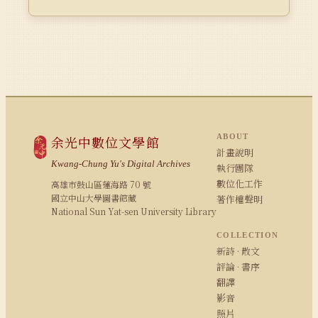
ABOUT
余光中數位文學館
計畫說明
Kwang-Chung Yu's Digital Archives
執行團隊
數位化工作
高雄市鼓山區蓮海路 70 號
國立中山大學圖書館藏
著作權聲明
National Sun Yat-sen University Library
COLLECTION
新詩 · 散文
評論 · 書序
翻譯
影音
照片