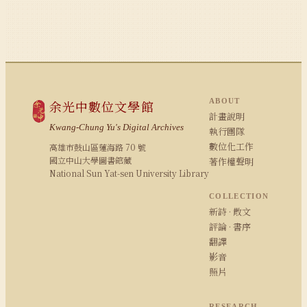
ABOUT
余光中數位文學館
計畫說明
Kwang-Chung Yu's Digital Archives
執行團隊
數位化工作
高雄市鼓山區蓮海路 70 號
國立中山大學圖書館藏
著作權聲明
National Sun Yat-sen University Library
COLLECTION
新詩 · 散文
評論 · 書序
翻譯
影音
照片
RESEARCH