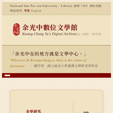
National Sun Yat-sen University · Library
·
建館 2008
網站地圖
·
聯絡我們
中文
·
English
余光中數位文學館
Kwang-Chung Yu's Digital Archives
est. 2008 · NSYSU
「余光中在的地方就是文學中心。」
"Wherever Yu Kwang-chung is, there is the centre of
— 陳芳明 國立政治大學臺灣文學研究所所長
literature."
余學研究