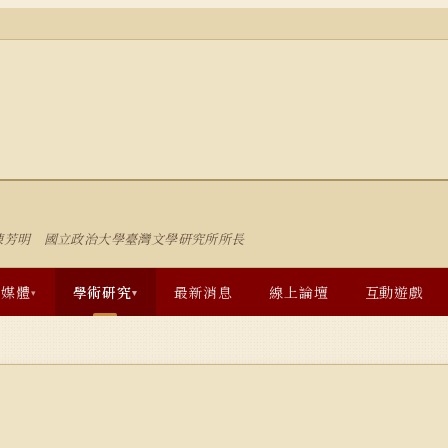
陳芳明 國立政治大學臺灣文學研究所所長
多媒體
學術研究
最新消息
線上論壇
互動遊戲
▾
▾