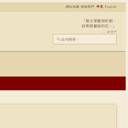
網站地圖
·
聯絡我們
中文
·
English
「敢文是藝術的根，
詩則是藝術的花。」
— 余光中
🔍