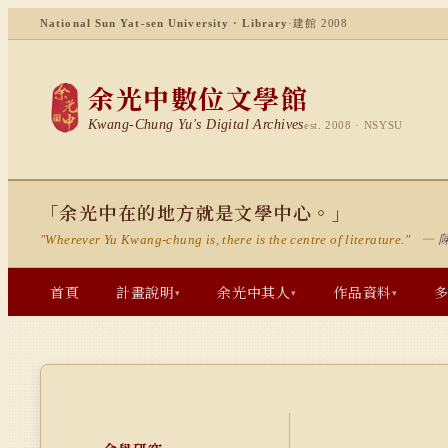
National Sun Yat-sen University · Library
·
建館 2008
余光中數位文學館
Kwang-Chung Yu's Digital Archives
est. 2008 · NSYSU
「余光中在的地方就是文學中心。」
— 
"Wherever Yu Kwang-chung is, there is the centre of literature."
首頁
計畫說明
余光中其人
作品資料
▾
▾
▾