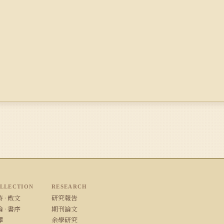
LLECTION
RESEARCH
 · 散文
研究報告
 · 書序
期刊論文
譯
余學研究