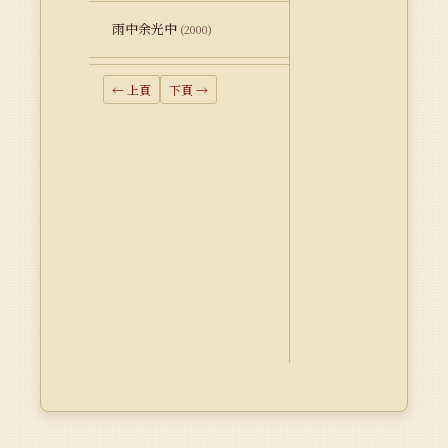
雨中余光中
(2000)
← 上頁
下頁 →