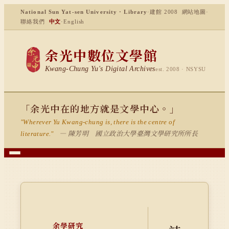
National Sun Yat-sen University · Library
·
建館 2008
網站地圖
·
聯絡我們
中文
·
English
余光中數位文學館
Kwang-Chung Yu's Digital Archives
est. 2008 · NSYSU
「余光中在的地方就是文學中心。」
"Wherever Yu Kwang-chung is, there is the centre of
— 陳芳明 國立政治大學臺灣文學研究所所長
literature."
余學研究