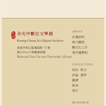
ABOUT
余光中數位文學館
計畫說明
Kwang-Chung Yu's Digital Archives
執行團隊
數位化工作
高雄市鼓山區蓮海路 70 號
國立中山大學圖書館藏
著作權聲明
National Sun Yat-sen University Library
COLLECTION
新詩 · 散文
評論 · 書序
翻譯
影音
照片
RESEARCH