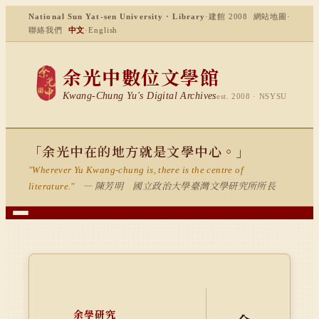
National Sun Yat-sen University · Library
·
建館 2008
網站地圖
·
聯絡我們
中文
·
English
余光中數位文學館
Kwang-Chung Yu's Digital Archives
est. 2008 · NSYSU
「余光中在的地方就是文學中心。」
"Wherever Yu Kwang-chung is, there is the centre of
— 陳芳明 國立政治大學臺灣文學研究所所長
literature."
余學研究