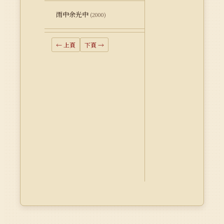
雨中余光中
(2000)
← 上頁
下頁 →