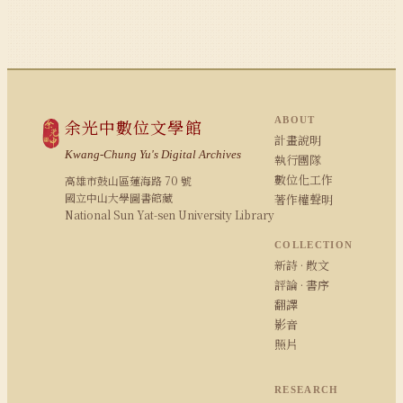
ABOUT
余光中數位文學館
計畫說明
Kwang-Chung Yu's Digital Archives
執行團隊
數位化工作
高雄市鼓山區蓮海路 70 號
國立中山大學圖書館藏
著作權聲明
National Sun Yat-sen University Library
COLLECTION
新詩 · 散文
評論 · 書序
翻譯
影音
照片
RESEARCH