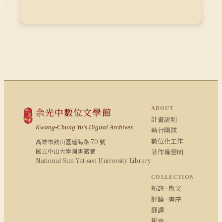
ABOUT
余光中數位文學館
計畫說明
Kwang-Chung Yu's Digital Archives
執行團隊
數位化工作
高雄市鼓山區蓮海路 70 號
國立中山大學圖書館藏
著作權聲明
National Sun Yat-sen University Library
COLLECTION
新詩 · 散文
評論 · 書序
翻譯
影音