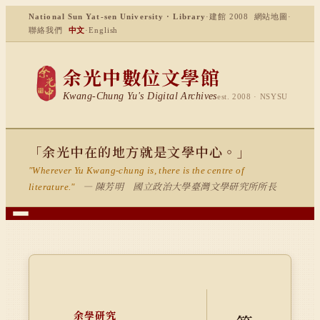
National Sun Yat-sen University · Library
·
建館 2008
網站地圖
·
聯絡我們
中文
·
English
余光中數位文學館
Kwang-Chung Yu's Digital Archives
est. 2008 · NSYSU
「余光中在的地方就是文學中心。」
"Wherever Yu Kwang-chung is, there is the centre of
— 陳芳明 國立政治大學臺灣文學研究所所長
literature."
余學研究