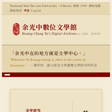
National Sun Yat-sen University · Library
·
建館 2008
網站地圖
·
聯絡我們
中文
·
English
余光中數位文學館
Kwang-Chung Yu's Digital Archives
est. 2008 · NSYSU
「余光中在的地方就是文學中心。」
"Wherever Yu Kwang-chung is, there is the centre of
— 陳芳明 國立政治大學臺灣文學研究所所長
literature."
余學研究