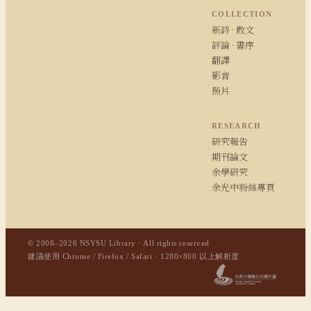
COLLECTION
新詩 · 散文
評論 · 書序
翻譯
影音
照片
RESEARCH
研究報告
期刊論文
余學研究
余光中粉絲專頁
© 2008–2026 NSYSU Library · All rights reserved
建議使用 Chrome / Firefox / Safari · 1280×800 以上解析度