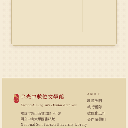
ABOUT
余光中數位文學館
計畫說明
Kwang-Chung Yu's Digital Archives
執行團隊
數位化工作
高雄市鼓山區蓮海路 70 號
國立中山大學圖書館藏
著作權聲明
National Sun Yat-sen University Library