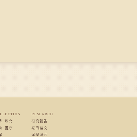
LLECTION
RESEARCH
 · 散文
研究報告
 · 書序
期刊論文
譯
余學研究