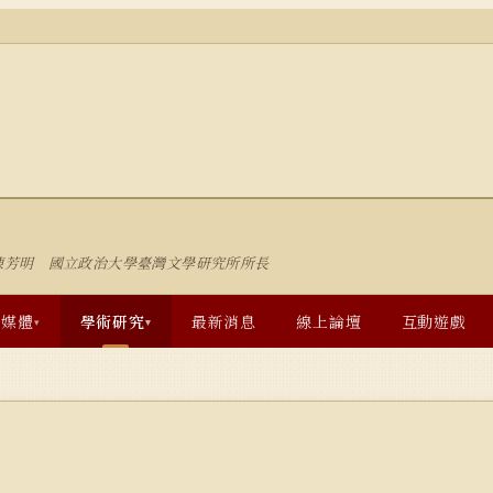
陳芳明 國立政治大學臺灣文學研究所所長
多媒體
學術研究
最新消息
線上論壇
互動遊戲
▾
▾