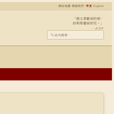
網站地圖
·
聯絡我們
中文
·
English
「敢文是藝術的根，
詩則是藝術的花。」
— 余光中
🔍