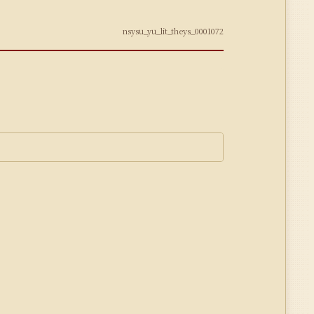
nsysu_yu_lit_theys_0001072