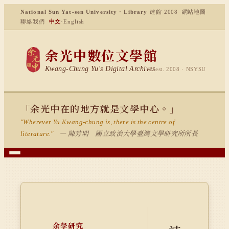
National Sun Yat-sen University · Library
·
建館 2008
網站地圖
·
聯絡我們
中文
·
English
余光中數位文學館
Kwang-Chung Yu's Digital Archives
est. 2008 · NSYSU
「余光中在的地方就是文學中心。」
"Wherever Yu Kwang-chung is, there is the centre of
— 陳芳明 國立政治大學臺灣文學研究所所長
literature."
余學研究