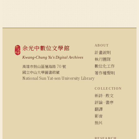
ABOUT
余光中數位文學館
計畫說明
Kwang-Chung Yu's Digital Archives
執行團隊
數位化工作
高雄市鼓山區蓮海路 70 號
國立中山大學圖書館藏
著作權聲明
National Sun Yat-sen University Library
COLLECTION
新詩 · 散文
評論 · 書序
翻譯
影音
照片
RESEARCH