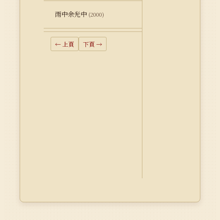
雨中余光中
(2000)
← 上頁
下頁 →