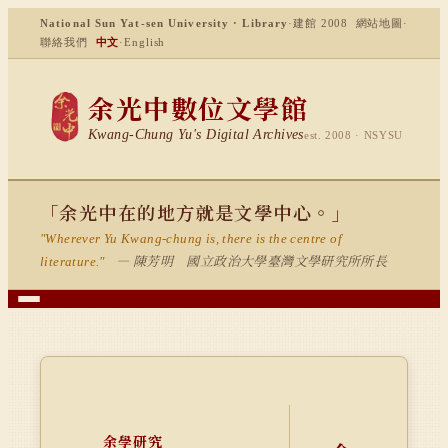
National Sun Yat-sen University · Library
·
建館 2008
網站地圖
·
聯絡我們
中文
·
English
余光中數位文學館
Kwang-Chung Yu's Digital Archives
est. 2008 · NSYSU
「余光中在的地方就是文學中心。」
"Wherever Yu Kwang-chung is, there is the centre of
— 陳芳明 國立政治大學臺灣文學研究所所長
literature."
余學研究