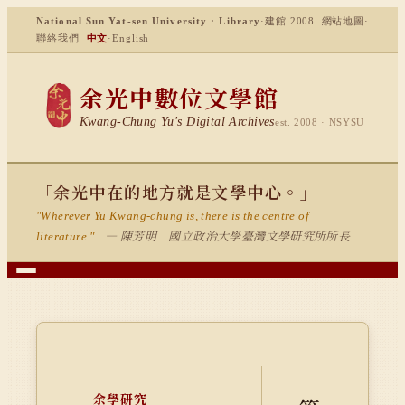
National Sun Yat-sen University · Library
·
建館 2008
網站地圖
·
聯絡我們
中文
·
English
余光中數位文學館
Kwang-Chung Yu's Digital Archives
est. 2008 · NSYSU
「余光中在的地方就是文學中心。」
"Wherever Yu Kwang-chung is, there is the centre of
— 陳芳明 國立政治大學臺灣文學研究所所長
literature."
余學研究