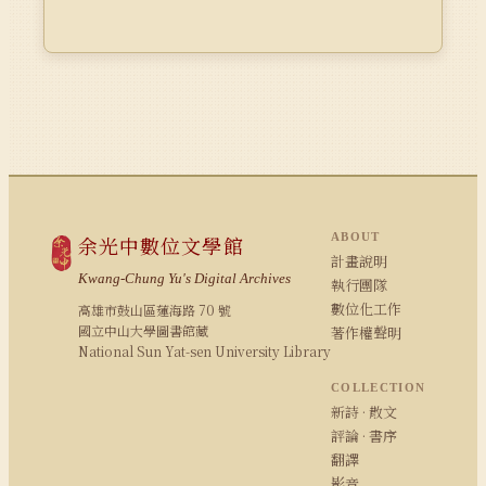
ABOUT
余光中數位文學館
計畫說明
Kwang-Chung Yu's Digital Archives
執行團隊
數位化工作
高雄市鼓山區蓮海路 70 號
國立中山大學圖書館藏
著作權聲明
National Sun Yat-sen University Library
COLLECTION
新詩 · 散文
評論 · 書序
翻譯
影音