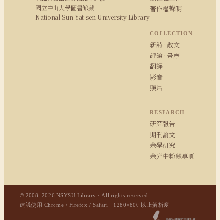
國立中山大學圖書館藏
著作權聲明
National Sun Yat-sen University Library
COLLECTION
新詩 · 散文
評論 · 書序
翻譯
影音
照片
RESEARCH
研究報告
期刊論文
余學研究
余光中粉絲專頁
© 2008–2026 NSYSU Library · All rights reserved
建議使用 Chrome / Firefox / Safari · 1280×800 以上解析度