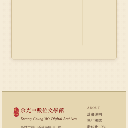
ABOUT
余光中數位文學館
計畫說明
Kwang-Chung Yu's Digital Archives
執行團隊
數位化工作
高雄市鼓山區蓮海路 70 號