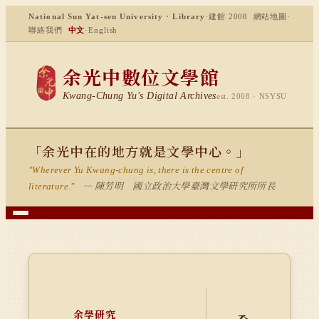
National Sun Yat-sen University · Library
·
建館 2008
網站地圖
·
聯絡我們
中文
·
English
余光中數位文學館
Kwang-Chung Yu's Digital Archives
est. 2008 · NSYSU
「余光中在的地方就是文學中心。」
"Wherever Yu Kwang-chung is, there is the centre of
— 陳芳明 國立政治大學臺灣文學研究所所長
literature."
余學研究