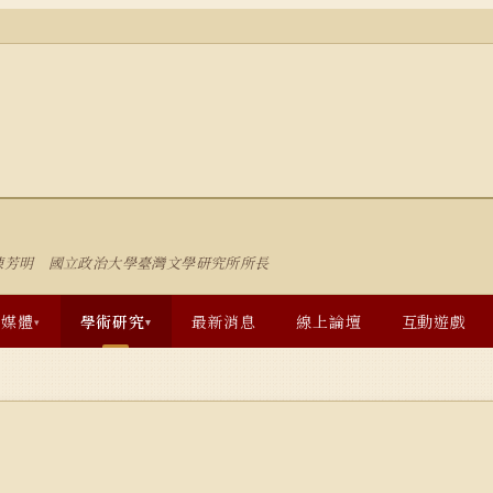
陳芳明 國立政治大學臺灣文學研究所所長
多媒體
學術研究
最新消息
線上論壇
互動遊戲
▾
▾