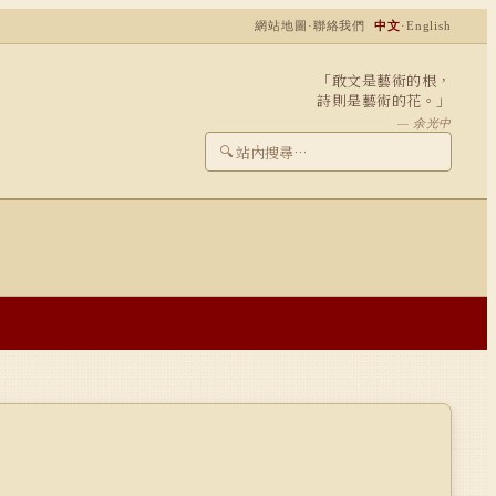
網站地圖
·
聯絡我們
中文
·
English
「敢文是藝術的根，
詩則是藝術的花。」
— 余光中
🔍