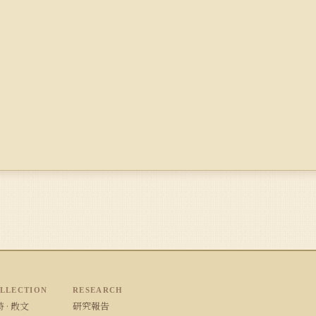
LLECTION
RESEARCH
 · 散文
研究報告