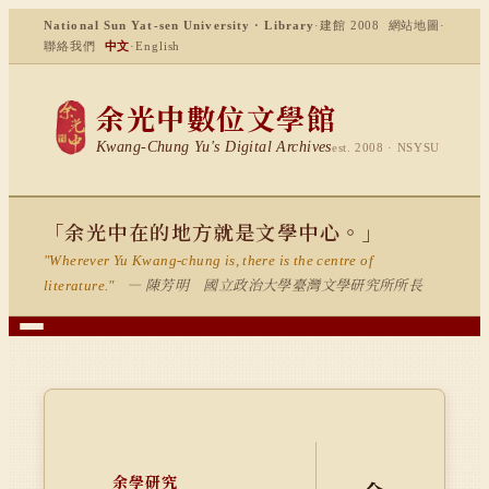
National Sun Yat-sen University · Library
·
建館 2008
網站地圖
·
聯絡我們
中文
·
English
余光中數位文學館
Kwang-Chung Yu's Digital Archives
est. 2008 · NSYSU
「余光中在的地方就是文學中心。」
"Wherever Yu Kwang-chung is, there is the centre of
— 陳芳明 國立政治大學臺灣文學研究所所長
literature."
余學研究