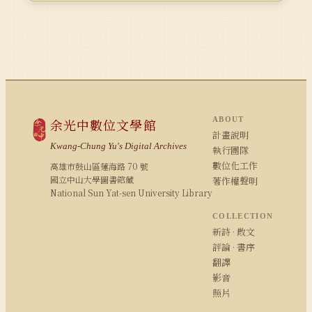
ABOUT
余光中數位文學館
計畫說明
Kwang-Chung Yu's Digital Archives
執行團隊
數位化工作
高雄市鼓山區蓮海路 70 號
國立中山大學圖書館藏
著作權聲明
National Sun Yat-sen University Library
COLLECTION
新詩 · 散文
評論 · 書序
翻譯
影音
照片