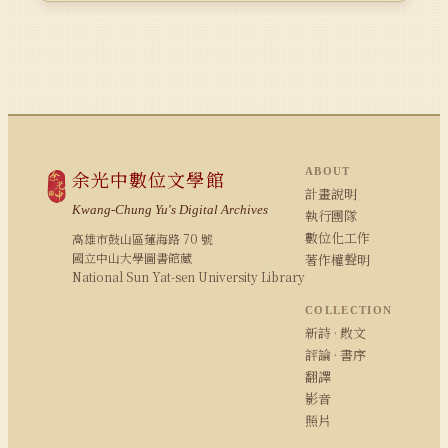
ABOUT
余光中數位文學館
計畫說明
Kwang-Chung Yu's Digital Archives
執行團隊
數位化工作
高雄市鼓山區蓮海路 70 號
國立中山大學圖書館藏
著作權聲明
National Sun Yat-sen University Library
COLLECTION
新詩 · 散文
評論 · 書序
翻譯
影音
照片