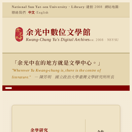
National Sun Yat-sen University · Library
·
建館 2008
網站地圖
·
聯絡我們
中文
·
English
余光中數位文學館
Kwang-Chung Yu's Digital Archives
est. 2008 · NSYSU
「余光中在的地方就是文學中心。」
"Wherever Yu Kwang-chung is, there is the centre of
— 陳芳明 國立政治大學臺灣文學研究所所長
literature."
余學研究