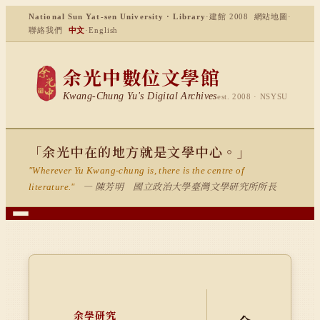
National Sun Yat-sen University · Library
·
建館 2008
網站地圖
·
聯絡我們
中文
·
English
余光中數位文學館
Kwang-Chung Yu's Digital Archives
est. 2008 · NSYSU
「余光中在的地方就是文學中心。」
"Wherever Yu Kwang-chung is, there is the centre of
— 陳芳明 國立政治大學臺灣文學研究所所長
literature."
余學研究