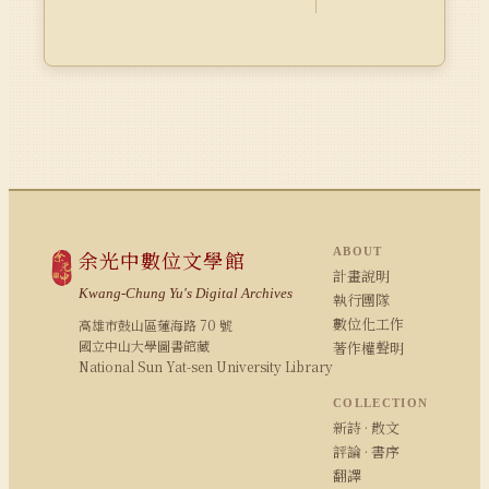
ABOUT
余光中數位文學館
計畫說明
Kwang-Chung Yu's Digital Archives
執行團隊
數位化工作
高雄市鼓山區蓮海路 70 號
國立中山大學圖書館藏
著作權聲明
National Sun Yat-sen University Library
COLLECTION
新詩 · 散文
評論 · 書序
翻譯