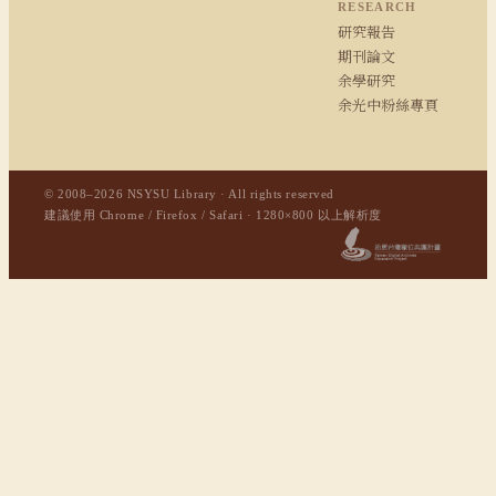
RESEARCH
研究報告
期刊論文
余學研究
余光中粉絲專頁
© 2008–2026 NSYSU Library · All rights reserved
建議使用 Chrome / Firefox / Safari · 1280×800 以上解析度