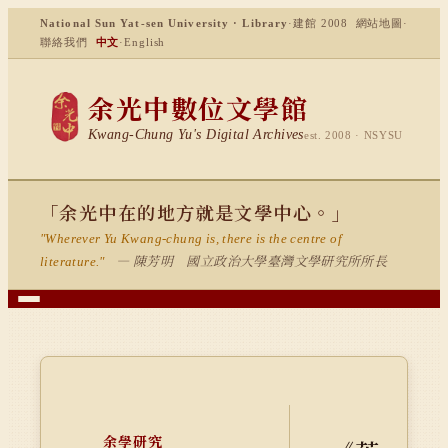
National Sun Yat-sen University · Library
·
建館 2008
網站地圖
·
聯絡我們
中文
·
English
余光中數位文學館
Kwang-Chung Yu's Digital Archives
est. 2008 · NSYSU
「余光中在的地方就是文學中心。」
"Wherever Yu Kwang-chung is, there is the centre of
— 陳芳明 國立政治大學臺灣文學研究所所長
literature."
余學研究