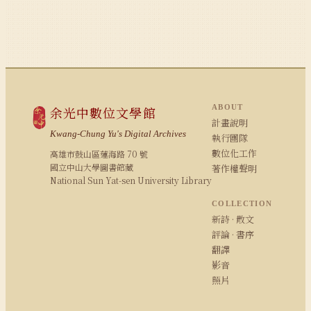
ABOUT
余光中數位文學館
計畫說明
Kwang-Chung Yu's Digital Archives
執行團隊
數位化工作
高雄市鼓山區蓮海路 70 號
國立中山大學圖書館藏
著作權聲明
National Sun Yat-sen University Library
COLLECTION
新詩 · 散文
評論 · 書序
翻譯
影音
照片