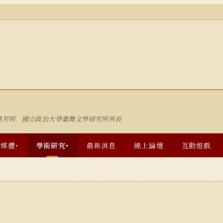
陳芳明 國立政治大學臺灣文學研究所所長
多媒體
學術研究
最新消息
線上論壇
互動遊戲
▾
▾