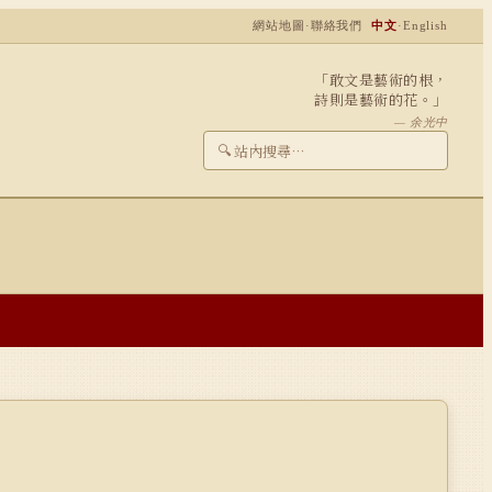
網站地圖
·
聯絡我們
中文
·
English
「敢文是藝術的根，
詩則是藝術的花。」
— 余光中
🔍