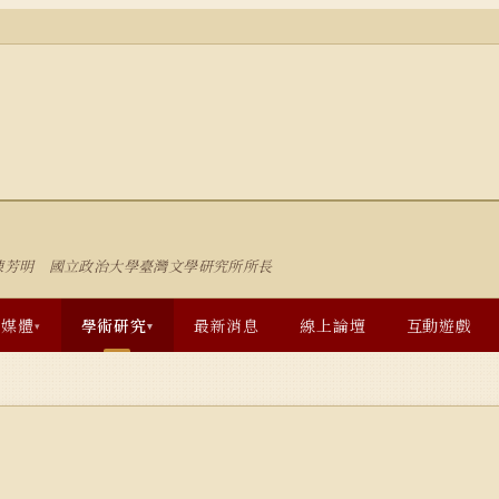
陳芳明 國立政治大學臺灣文學研究所所長
多媒體
學術研究
最新消息
線上論壇
互動遊戲
▾
▾