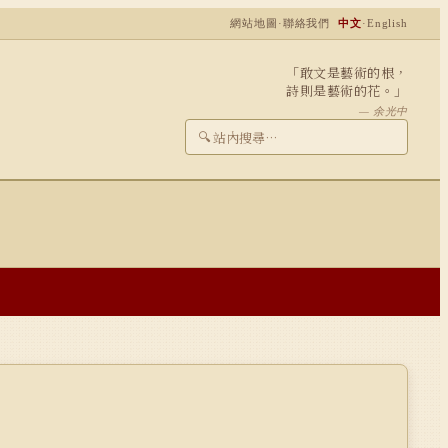
網站地圖
·
聯絡我們
中文
·
English
「敢文是藝術的根，
詩則是藝術的花。」
— 余光中
🔍