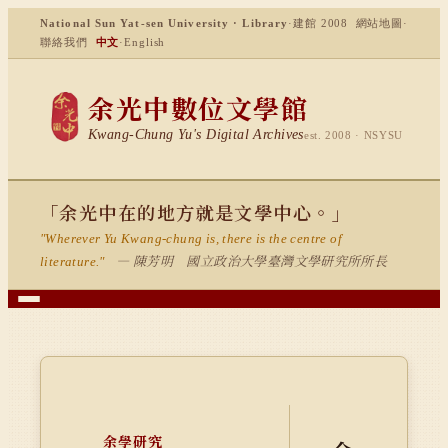
National Sun Yat-sen University · Library
·
建館 2008
網站地圖
·
聯絡我們
中文
·
English
余光中數位文學館
Kwang-Chung Yu's Digital Archives
est. 2008 · NSYSU
「余光中在的地方就是文學中心。」
"Wherever Yu Kwang-chung is, there is the centre of
— 陳芳明 國立政治大學臺灣文學研究所所長
literature."
余學研究