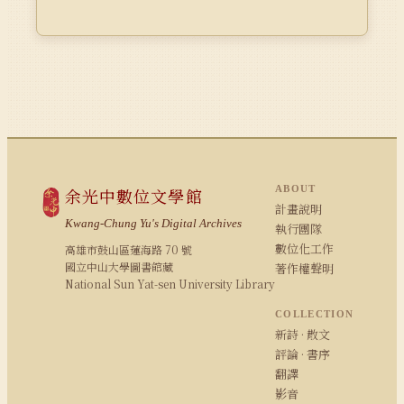
ABOUT
余光中數位文學館
計畫說明
Kwang-Chung Yu's Digital Archives
執行團隊
數位化工作
高雄市鼓山區蓮海路 70 號
國立中山大學圖書館藏
著作權聲明
National Sun Yat-sen University Library
COLLECTION
新詩 · 散文
評論 · 書序
翻譯
影音