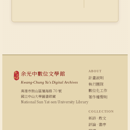
ABOUT
余光中數位文學館
計畫說明
Kwang-Chung Yu's Digital Archives
執行團隊
數位化工作
高雄市鼓山區蓮海路 70 號
國立中山大學圖書館藏
著作權聲明
National Sun Yat-sen University Library
COLLECTION
新詩 · 散文
評論 · 書序