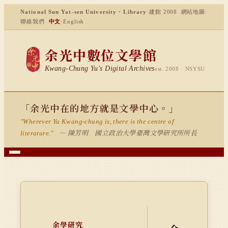
National Sun Yat-sen University · Library
·
建館 2008
網站地圖
·
聯絡我們
中文
·
English
余光中數位文學館
Kwang-Chung Yu's Digital Archives
est. 2008 · NSYSU
「余光中在的地方就是文學中心。」
"Wherever Yu Kwang-chung is, there is the centre of
— 陳芳明 國立政治大學臺灣文學研究所所長
literature."
余學研究