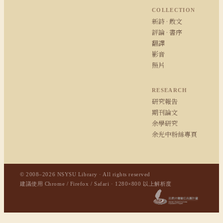
COLLECTION
新詩 · 散文
評論 · 書序
翻譯
影音
照片
RESEARCH
研究報告
期刊論文
余學研究
余光中粉絲專頁
© 2008–2026 NSYSU Library · All rights reserved
建議使用 Chrome / Firefox / Safari · 1280×800 以上解析度