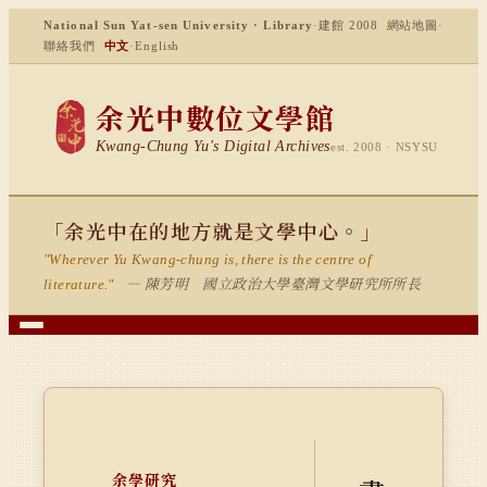
National Sun Yat-sen University · Library
·
建館 2008
網站地圖
·
聯絡我們
中文
·
English
余光中數位文學館
Kwang-Chung Yu's Digital Archives
est. 2008 · NSYSU
「余光中在的地方就是文學中心。」
"Wherever Yu Kwang-chung is, there is the centre of
— 陳芳明 國立政治大學臺灣文學研究所所長
literature."
余學研究