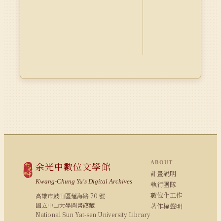
ABOUT
余光中數位文學館
計畫說明
Kwang-Chung Yu's Digital Archives
執行團隊
數位化工作
高雄市鼓山區蓮海路 70 號
國立中山大學圖書館藏
著作權聲明
National Sun Yat-sen University Library