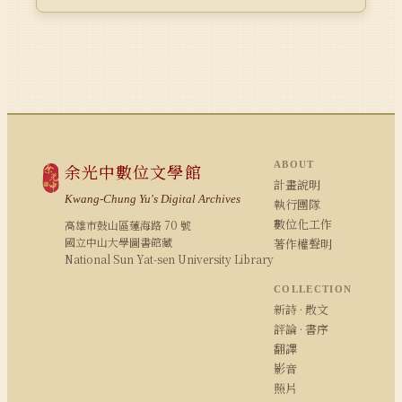
ABOUT
余光中數位文學館
計畫說明
Kwang-Chung Yu's Digital Archives
執行團隊
數位化工作
高雄市鼓山區蓮海路 70 號
國立中山大學圖書館藏
著作權聲明
National Sun Yat-sen University Library
COLLECTION
新詩 · 散文
評論 · 書序
翻譯
影音
照片