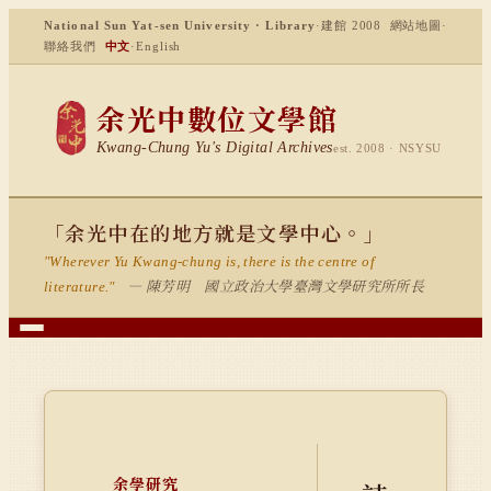
National Sun Yat-sen University · Library
·
建館 2008
網站地圖
·
聯絡我們
中文
·
English
余光中數位文學館
Kwang-Chung Yu's Digital Archives
est. 2008 · NSYSU
「余光中在的地方就是文學中心。」
"Wherever Yu Kwang-chung is, there is the centre of
— 陳芳明 國立政治大學臺灣文學研究所所長
literature."
余學研究