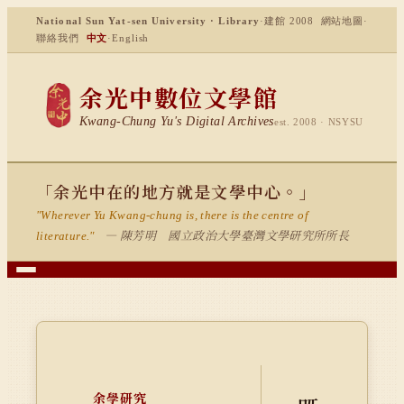
National Sun Yat-sen University · Library
·
建館 2008
網站地圖
·
聯絡我們
中文
·
English
余光中數位文學館
Kwang-Chung Yu's Digital Archives
est. 2008 · NSYSU
「余光中在的地方就是文學中心。」
"Wherever Yu Kwang-chung is, there is the centre of
— 陳芳明 國立政治大學臺灣文學研究所所長
literature."
余學研究