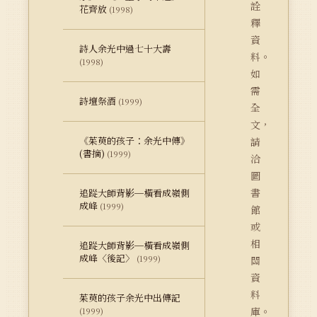
詮
花齊放
(1998)
釋
資
詩人余光中過七十大壽
料。
(1998)
如
需
詩壇祭酒
(1999)
全
文，
《茱萸的孩子：余光中傳》
請
(書摘)
(1999)
洽
圖
書
追踨大師背影─橫看成嶺側
成峰
(1999)
館
或
相
追踨大師背影─橫看成嶺側
成峰〈後記〉
(1999)
關
資
料
茱萸的孩子余光中出傳記
庫。
(1999)