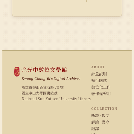
ABOUT
余光中數位文學館
計畫說明
Kwang-Chung Yu's Digital Archives
執行團隊
數位化工作
高雄市鼓山區蓮海路 70 號
國立中山大學圖書館藏
著作權聲明
National Sun Yat-sen University Library
COLLECTION
新詩 · 散文
評論 · 書序
翻譯