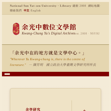
National Sun Yat-sen University · Library
·
建館 2008
網站地圖
·
聯絡我們
中文
·
English
余光中數位文學館
Kwang-Chung Yu's Digital Archives
est. 2008 · NSYSU
「余光中在的地方就是文學中心。」
"Wherever Yu Kwang-chung is, there is the centre of
— 陳芳明 國立政治大學臺灣文學研究所所長
literature."
余學研究