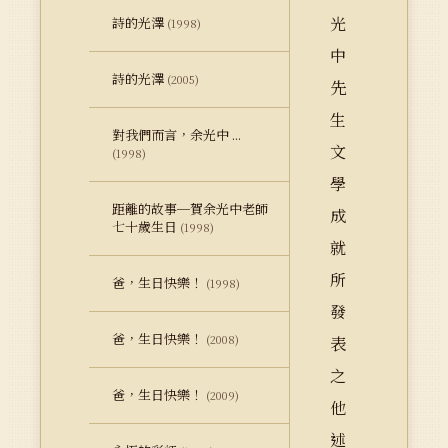
光
詩的光澤
(1998)
中
詩的光澤
(2005)
先
生
對我們而言，余光中 ...
文
(1998)
學
距離的故事─賀余光中老師
成
七十歲生日
(1998)
就
所
爸，生日快樂！
(1998)
發
爸，生日快樂！
(2008)
表
之
爸，生日快樂！
(2009)
他
述