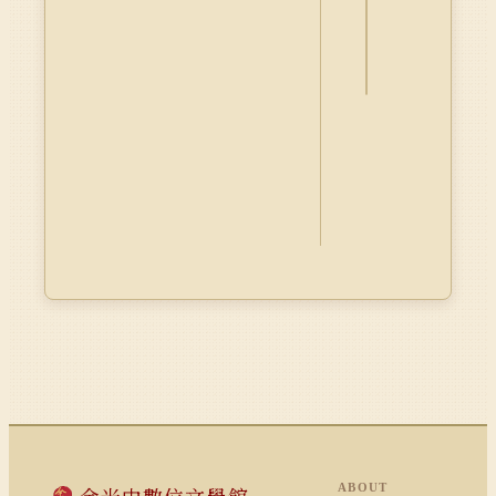
料
Dublin
Core
ABOUT
余光中數位文學館