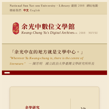
National Sun Yat-sen University · Library
·
建館 2008
網站地圖
·
聯絡我們
中文
·
English
余光中數位文學館
Kwang-Chung Yu's Digital Archives
est. 2008 · NSYSU
「余光中在的地方就是文學中心。」
"Wherever Yu Kwang-chung is, there is the centre of
— 陳芳明 國立政治大學臺灣文學研究所所長
literature."
余學研究