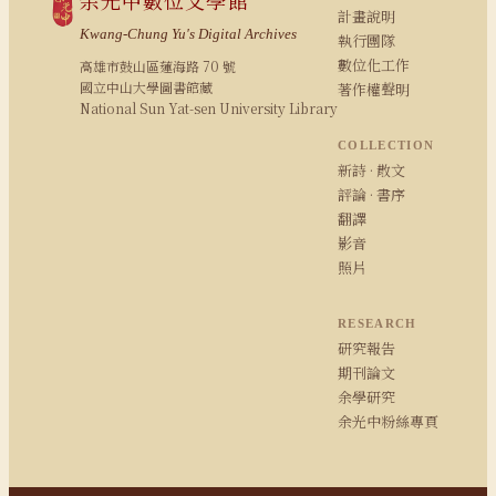
計畫說明
Kwang-Chung Yu's Digital Archives
執行團隊
數位化工作
高雄市鼓山區蓮海路 70 號
國立中山大學圖書館藏
著作權聲明
National Sun Yat-sen University Library
COLLECTION
新詩 · 散文
評論 · 書序
翻譯
影音
照片
RESEARCH
研究報告
期刊論文
余學研究
余光中粉絲專頁