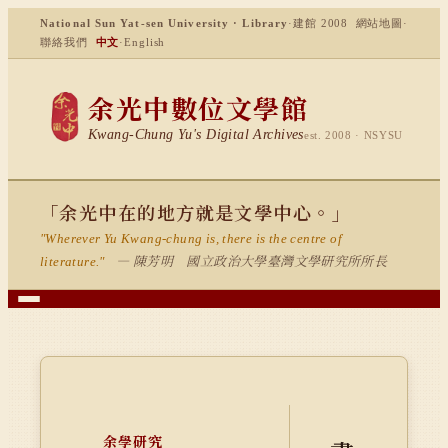
National Sun Yat-sen University · Library
·
建館 2008
網站地圖
·
聯絡我們
中文
·
English
余光中數位文學館
Kwang-Chung Yu's Digital Archives
est. 2008 · NSYSU
「余光中在的地方就是文學中心。」
"Wherever Yu Kwang-chung is, there is the centre of
— 陳芳明 國立政治大學臺灣文學研究所所長
literature."
余學研究