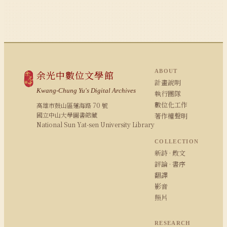
ABOUT
余光中數位文學館
計畫說明
Kwang-Chung Yu's Digital Archives
執行團隊
數位化工作
高雄市鼓山區蓮海路 70 號
國立中山大學圖書館藏
著作權聲明
National Sun Yat-sen University Library
COLLECTION
新詩 · 散文
評論 · 書序
翻譯
影音
照片
RESEARCH