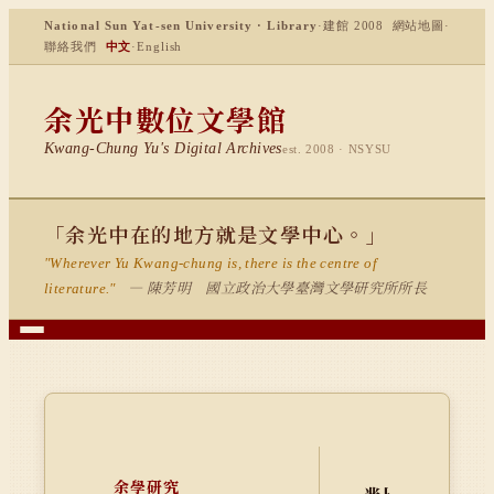
National Sun Yat-sen University · Library
·
建館 2008
網站地圖
·
聯絡我們
中文
·
English
余光中數位文學館
Kwang-Chung Yu's Digital Archives
est. 2008 · NSYSU
「余光中在的地方就是文學中心。」
"Wherever Yu Kwang-chung is, there is the centre of
— 陳芳明 國立政治大學臺灣文學研究所所長
literature."
余學研究