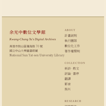
ABOUT
余光中數位文學館
計畫說明
Kwang-Chung Yu's Digital Archives
執行團隊
數位化工作
高雄市鼓山區蓮海路 70 號
國立中山大學圖書館藏
著作權聲明
National Sun Yat-sen University Library
COLLECTION
新詩 · 散文
評論 · 書序
翻譯
影音
照片
RESEARCH