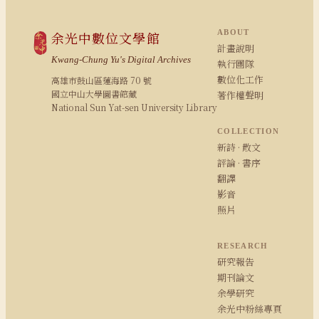
ABOUT
余光中數位文學館
計畫說明
Kwang-Chung Yu's Digital Archives
執行團隊
數位化工作
高雄市鼓山區蓮海路 70 號
國立中山大學圖書館藏
著作權聲明
National Sun Yat-sen University Library
COLLECTION
新詩 · 散文
評論 · 書序
翻譯
影音
照片
RESEARCH
研究報告
期刊論文
余學研究
余光中粉絲專頁