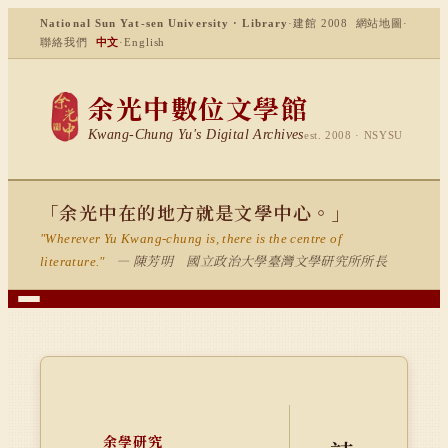
National Sun Yat-sen University · Library
·
建館 2008
網站地圖
·
聯絡我們
中文
·
English
余光中數位文學館
Kwang-Chung Yu's Digital Archives
est. 2008 · NSYSU
「余光中在的地方就是文學中心。」
"Wherever Yu Kwang-chung is, there is the centre of
— 陳芳明 國立政治大學臺灣文學研究所所長
literature."
余學研究