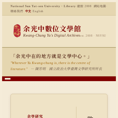
National Sun Yat-sen University · Library
·
建館 2008
網站地圖
·
聯絡我們
中文
·
English
余光中數位文學館
Kwang-Chung Yu's Digital Archives
est. 2008 · NSYSU
「余光中在的地方就是文學中心。」
"Wherever Yu Kwang-chung is, there is the centre of
— 陳芳明 國立政治大學臺灣文學研究所所長
literature."
余學研究