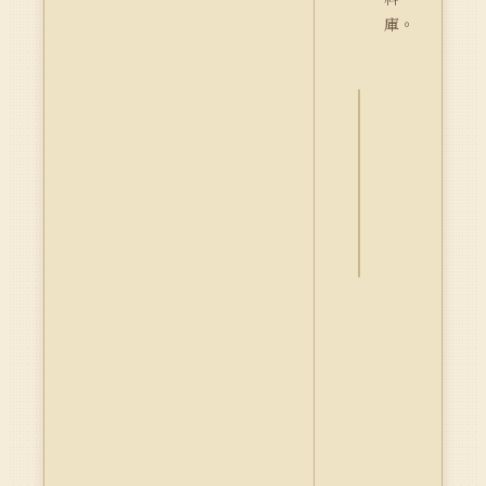
庫。
詮
釋
資
料
Dublin
Core