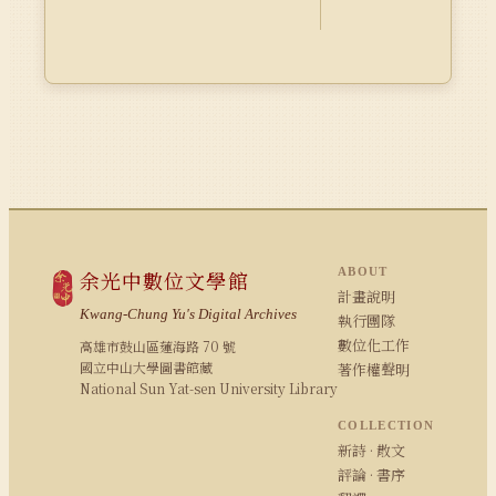
ABOUT
余光中數位文學館
計畫說明
Kwang-Chung Yu's Digital Archives
執行團隊
數位化工作
高雄市鼓山區蓮海路 70 號
國立中山大學圖書館藏
著作權聲明
National Sun Yat-sen University Library
COLLECTION
新詩 · 散文
評論 · 書序