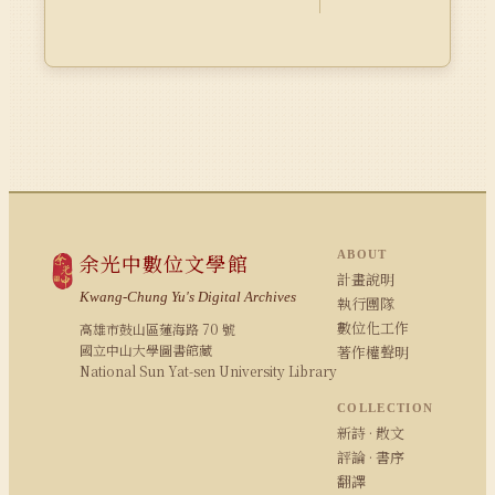
ABOUT
余光中數位文學館
計畫說明
Kwang-Chung Yu's Digital Archives
執行團隊
數位化工作
高雄市鼓山區蓮海路 70 號
國立中山大學圖書館藏
著作權聲明
National Sun Yat-sen University Library
COLLECTION
新詩 · 散文
評論 · 書序
翻譯