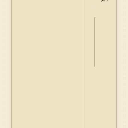
庫。
詮
釋
資
料
Dublin
Core