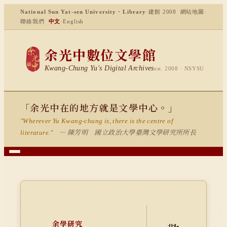
National Sun Yat-sen University · Library
·
建館 2008
網站地圖
·
聯絡我們
中文
·
English
余光中數位文學館
Kwang-Chung Yu's Digital Archives
est. 2008 · NSYSU
「余光中在的地方就是文學中心。」
"Wherever Yu Kwang-chung is, there is the centre of
— 陳芳明 國立政治大學臺灣文學研究所所長
literature."
余學研究