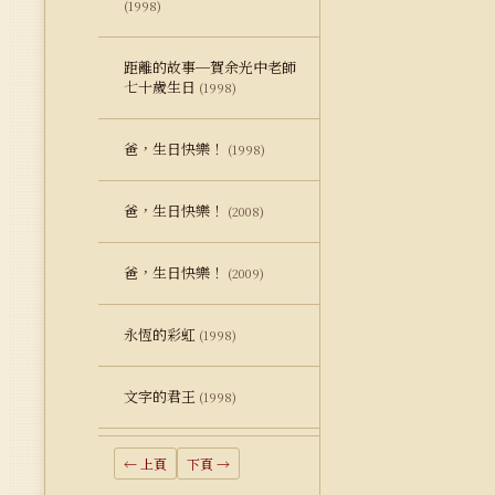
(1998)
距離的故事─賀余光中老師
七十歲生日
(1998)
爸，生日快樂！
(1998)
爸，生日快樂！
(2008)
爸，生日快樂！
(2009)
永恆的彩虹
(1998)
文字的君王
(1998)
← 上頁
下頁 →