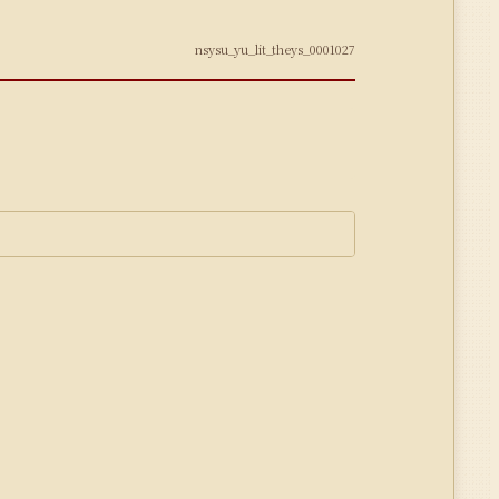
nsysu_yu_lit_theys_0001027