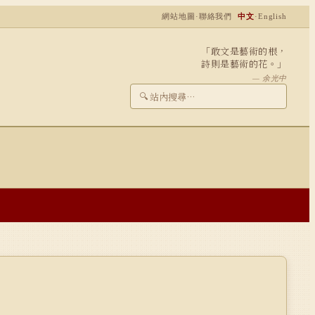
網站地圖
·
聯絡我們
中文
·
English
「敢文是藝術的根，
詩則是藝術的花。」
— 余光中
🔍