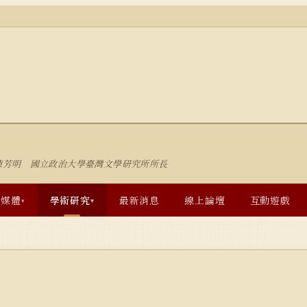
陳芳明 國立政治大學臺灣文學研究所所長
多媒體
學術研究
最新消息
線上論壇
互動遊戲
▾
▾