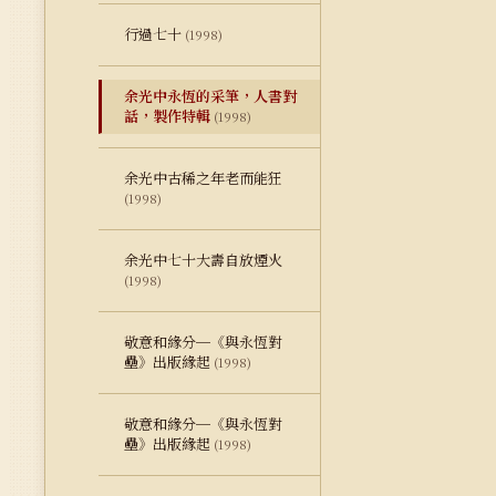
行過七十
(1998)
余光中永恆的采筆，人書對
話，製作特輯
(1998)
余光中古稀之年老而能狂
(1998)
余光中七十大壽自放煙火
(1998)
敬意和緣分─《與永恆對
壘》出版緣起
(1998)
敬意和緣分─《與永恆對
壘》出版緣起
(1998)