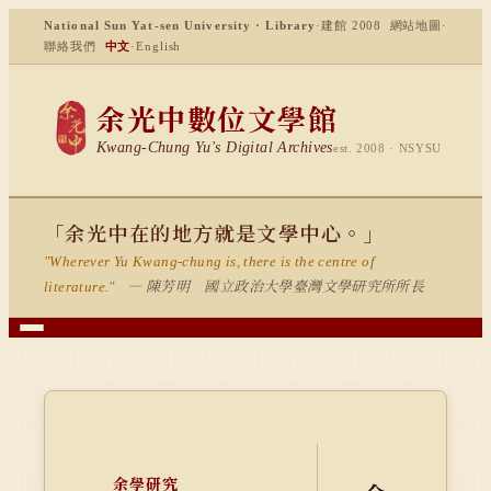
National Sun Yat-sen University · Library
·
建館 2008
網站地圖
·
聯絡我們
中文
·
English
余光中數位文學館
Kwang-Chung Yu's Digital Archives
est. 2008 · NSYSU
「余光中在的地方就是文學中心。」
"Wherever Yu Kwang-chung is, there is the centre of
— 陳芳明 國立政治大學臺灣文學研究所所長
literature."
余學研究