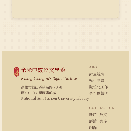
ABOUT
余光中數位文學館
計畫說明
Kwang-Chung Yu's Digital Archives
執行團隊
數位化工作
高雄市鼓山區蓮海路 70 號
國立中山大學圖書館藏
著作權聲明
National Sun Yat-sen University Library
COLLECTION
新詩 · 散文
評論 · 書序
翻譯