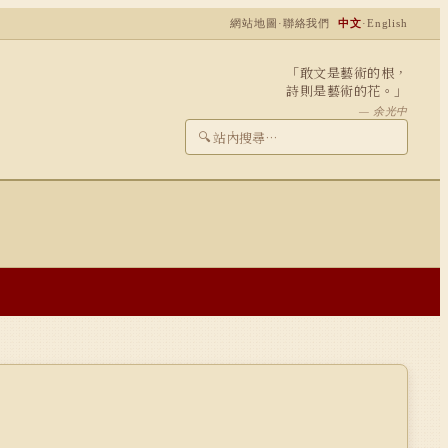
網站地圖
·
聯絡我們
中文
·
English
「敢文是藝術的根，
詩則是藝術的花。」
— 余光中
🔍