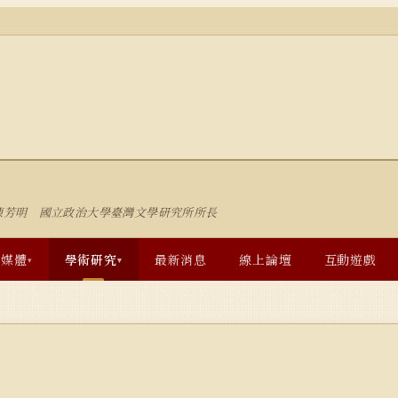
陳芳明 國立政治大學臺灣文學研究所所長
多媒體
學術研究
最新消息
線上論壇
互動遊戲
▾
▾