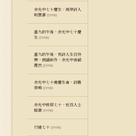
余光中七十慶生，兩岸詩人
明賀壽
(1998)
重九的午後，余光中七十慶
生
(1998)
重九的午後，祝詩人生日快
樂，朗誦新作，余光中音韻
鏗然
(1998)
余光中七十歲慶生會，詩歌
齊鳴
(1998)
余光中將屆七十，近百人士
暖壽
(1998)
行過七十
(1998)