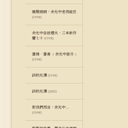
風聲朗朗，余光中老而能狂
(1998)
余光中自放煙火，三本新作
慶七十
(1998)
書緣‧書香 ﹝余光中部分﹞
(1998)
詩的光澤
(1998)
詩的光澤
(2005)
對我們而言，余光中 ...
(1998)