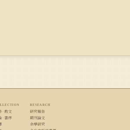
LLECTION
RESEARCH
 · 散文
研究報告
 · 書序
期刊論文
譯
余學研究