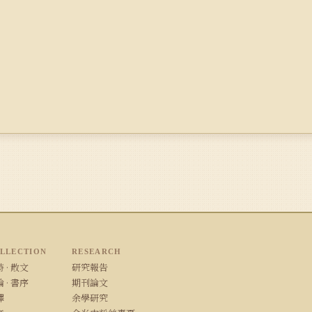
LLECTION
RESEARCH
 · 散文
研究報告
 · 書序
期刊論文
譯
余學研究