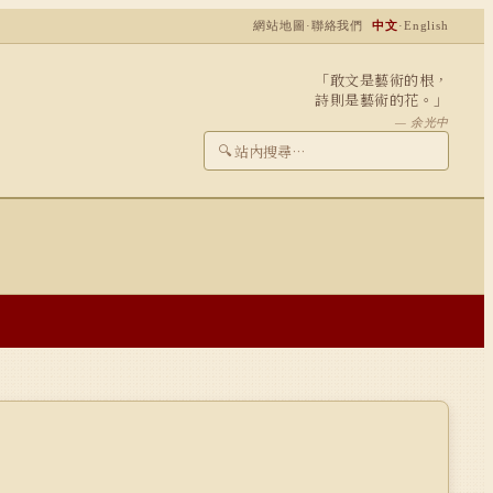
網站地圖
·
聯絡我們
中文
·
English
「敢文是藝術的根，
詩則是藝術的花。」
— 余光中
🔍