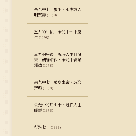
余光中七十慶生，兩岸詩人
明賀壽
(1998)
重九的午後，余光中七十慶
生
(1998)
重九的午後，祝詩人生日快
樂，朗誦新作，余光中音韻
鏗然
(1998)
余光中七十歲慶生會，詩歌
齊鳴
(1998)
余光中將屆七十，近百人士
暖壽
(1998)
行過七十
(1998)