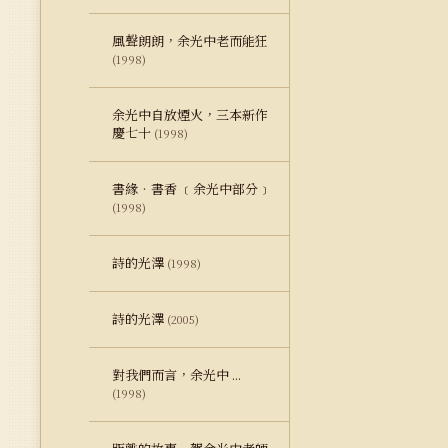
風聲朗朗，余光中老而能狂
(1998)
余光中自放煙火，三本新作
慶七十
(1998)
書緣‧書香 ﹝余光中部分﹞
(1998)
詩的光澤
(1998)
詩的光澤
(2005)
對我們而言，余光中 ...
(1998)