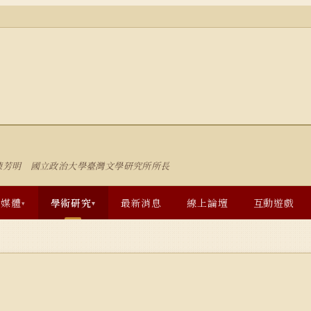
陳芳明 國立政治大學臺灣文學研究所所長
多媒體
學術研究
最新消息
線上論壇
互動遊戲
▾
▾