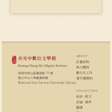
ABOUT
余光中數位文學館
計畫說明
Kwang-Chung Yu's Digital Archives
執行團隊
數位化工作
高雄市鼓山區蓮海路 70 號
國立中山大學圖書館藏
著作權聲明
National Sun Yat-sen University Library
COLLECTION
新詩 · 散文
評論 · 書序
翻譯