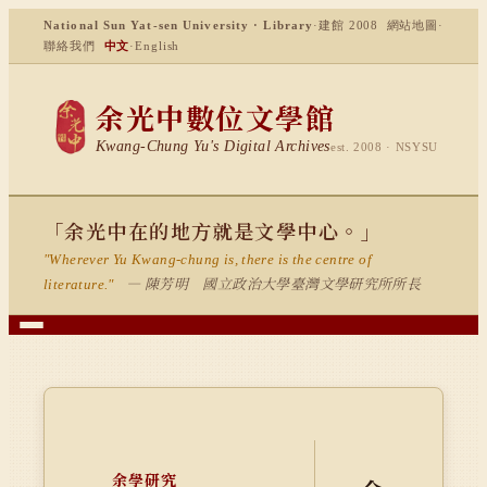
National Sun Yat-sen University · Library
·
建館 2008
網站地圖
·
聯絡我們
中文
·
English
余光中數位文學館
Kwang-Chung Yu's Digital Archives
est. 2008 · NSYSU
「余光中在的地方就是文學中心。」
"Wherever Yu Kwang-chung is, there is the centre of
— 陳芳明 國立政治大學臺灣文學研究所所長
literature."
余學研究